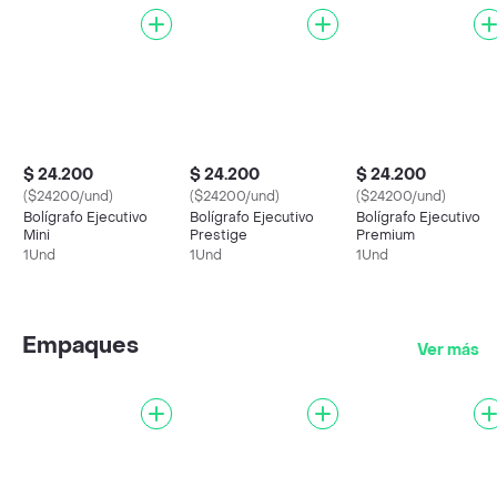
$ 24.200
$ 24.200
$ 24.200
($24200/und)
($24200/und)
($24200/und)
Bolígrafo Ejecutivo
Bolígrafo Ejecutivo
Bolígrafo Ejecutivo
Mini
Prestige
Premium
1Und
1Und
1Und
Empaques
Ver más