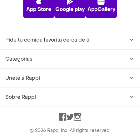
App Store
Google play
AppGallery
Pide tu comida favorita cerca de ti
Categorías
Únete a Rappi
Sobre Rappi
Facebook
Twitter
Instagram
©
2026
Rappi Inc. All rights reserved.