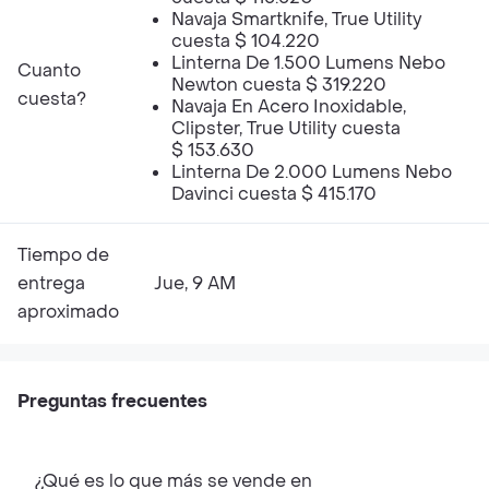
Navaja Smartknife, True Utility
cuesta $ 104.220
Linterna De 1.500 Lumens Nebo
Cuanto
Newton cuesta $ 319.220
cuesta?
Navaja En Acero Inoxidable,
Clipster, True Utility cuesta
$ 153.630
Linterna De 2.000 Lumens Nebo
Davinci cuesta $ 415.170
Tiempo de
entrega
Jue, 9 AM
aproximado
Preguntas frecuentes
¿Qué es lo que más se vende en