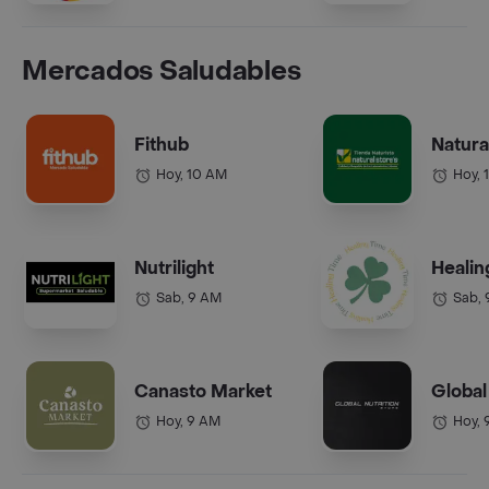
Mercados Saludables
Fithub
Natura
Hoy, 10 AM
Hoy, 
Nutrilight
Healin
Sab, 9 AM
Sab,
Canasto Market
Global
Hoy, 9 AM
Hoy, 