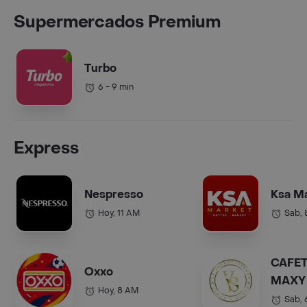
Supermercados Premium
Turbo
6 - 9 min
Express
Nespresso
Ksa M
Hoy, 11 AM
Sab,
CAFET
Oxxo
MAXY 
Hoy, 8 AM
COL.).
Sab,