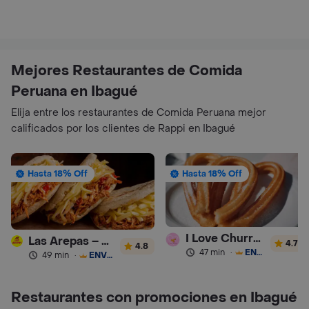
Mejores Restaurantes de Comida
Peruana en Ibagué
Elija entre los restaurantes de Comida Peruana mejor
calificados por los clientes de Rappi en Ibagué
Hasta 18% Off
Hasta 18% Off
I Love Churros 95
Las Arepas – Arepas Rellenas
4.7
4.8
47 min
·
ENVÍO GRATIS
49 min
·
ENVÍO GRATIS
Restaurantes con promociones en Ibagué