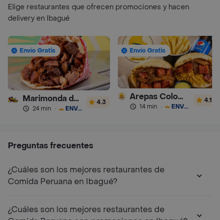
Elige restaurantes que ofrecen promociones y hacen
delivery en Ibagué
Envío Gratis
Envío Gratis
Arepas Colombianas Premium
Marimonda del Mono
4.1
4.3
14 min
·
ENVÍO GRATIS
24 min
·
ENVÍO GRATIS
Preguntas frecuentes
¿Cuáles son los mejores restaurantes de
Comida Peruana en Ibagué?
¿Cuáles son los mejores restaurantes de