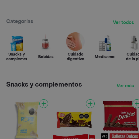
Categorías
Ver todos
Snacks y
Cuidado
Cuida
Bebidas
Medicamentos
complementos
digestivo
de la p
Snacks y complementos
Ver más