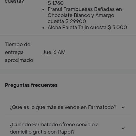
cuesta?
$ 1.750
Franui Frambuesas Bañadas en
Chocolate Blanco y Amargo
cuesta $ 29.900
Aloha Paleta Tajín cuesta $ 3.000
Tiempo de
entrega
Jue, 6 AM
aproximado
Preguntas frecuentes
¿Qué es lo que más se vende en Farmatodo?
¿Cuándo Farmatodo ofrece servicio a
domicilio gratis con Rappi?