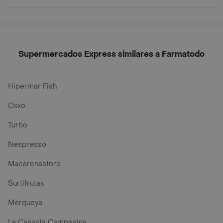
Supermercados Express similares a Farmatodo
Hipermar Fish
Oxxo
Turbo
Nespresso
Macarenastore
Surtifrutas
Merqueya
La Canasta Campesina