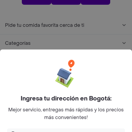
Pide tu comida favorita cerca de ti
Categorías
Únete a Rappi
Sobre Rappi
Facebook
Twitter
Instagram
Ingresa tu dirección en Bogotá:
Mejor servicio, entregas más rápidas y los precios
©
2026
Rappi Inc. All rights reserved.
más convenientes!