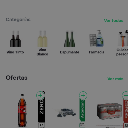
Categorías
Ver todos
Vino
Cuida
Vino Tinto
Espumantes
Farmacia
Blanco
person
Ofertas
Ver más