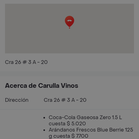
Cra 26 # 3 A - 20
Acerca de Carulla Vinos
Dirección
Cra 26 # 3 A - 20
Coca-Cola Gaseosa Zero 1.5 L
cuesta $ 5.020
Arándanos Frescos Blue Berrie 125
g cuesta $ 7.700