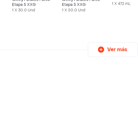
1 X 472 mL
Etapa 5 XXG
Etapa 5 XXG
1 X 30.0 Und
1 X 50.0 Und
Ver más