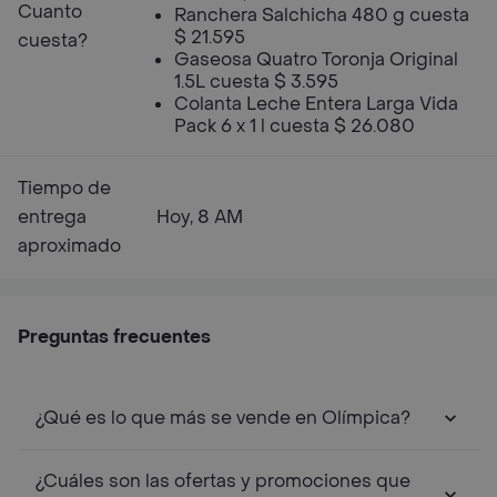
Cuanto
Ranchera Salchicha 480 g cuesta
$ 21.595
cuesta?
Gaseosa Quatro Toronja Original
1.5L cuesta $ 3.595
Colanta Leche Entera Larga Vida
Pack 6 x 1 l cuesta $ 26.080
Tiempo de
entrega
Hoy, 8 AM
aproximado
Preguntas frecuentes
¿Qué es lo que más se vende en Olímpica?
¿Cuáles son las ofertas y promociones que