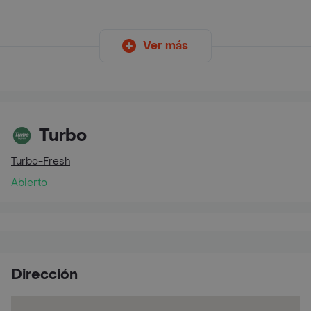
Ver más
Turbo
Turbo-Fresh
Abierto
Dirección