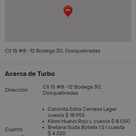
Cll 15 #8 -12 Bodega 30, Dosquebradas
Acerca de Turbo
Cll 15 #8 -12 Bodega 30,
Dirección
Dosquebradas
Coronita Extra Cerveza Lager
cuesta $ 18.955
Kikes Huevo Rojo L cuesta $ 8.050
Bretana Soda Botella 1.5 l cuesta
Cuanto
$ 4.320