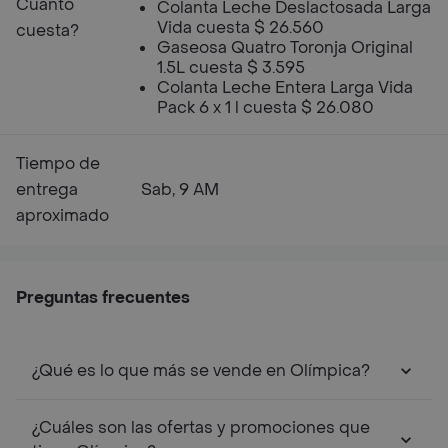
Cuanto
Colanta Leche Deslactosada Larga
Vida cuesta $ 26.560
cuesta?
Gaseosa Quatro Toronja Original
1.5L cuesta $ 3.595
Colanta Leche Entera Larga Vida
Pack 6 x 1 l cuesta $ 26.080
Tiempo de
entrega
Sab, 9 AM
aproximado
Preguntas frecuentes
¿Qué es lo que más se vende en Olímpica?
¿Cuáles son las ofertas y promociones que