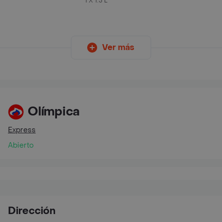
1 X 1.5 L
Ver más
Olímpica
Express
Abierto
Dirección