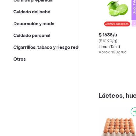
Comida preparada
Cuidado del bebé
Decoración y moda
$ 1635/u
Cuidado personal
($10.90/g)
Limon Tahiti
Cigarrillos, tabaco y riesgo reducido
Aprox. 150g/ud
Otros
Lácteos, hue