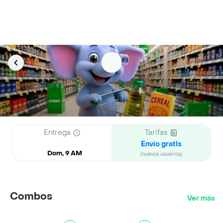
Entrega
Tarifas
Envío gratis
Dom, 9 AM
(nuevos usuarios)
Combos
Ver más