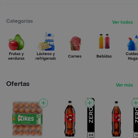
Categorías
Ver todos
Frutas y
Lácteos y
Cuida
Carnes
Bebidas
verduras
refrigerados
Hoga
Ofertas
Ver más