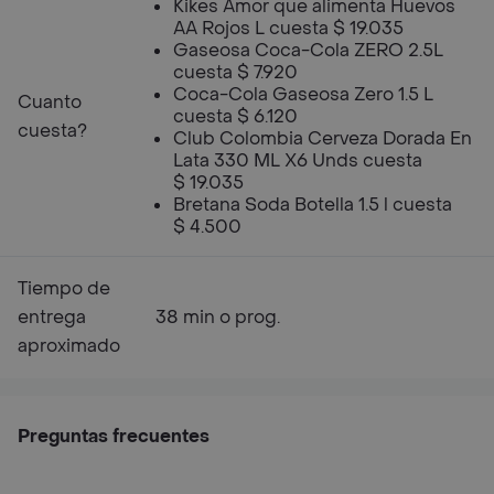
Kikes Amor que alimenta Huevos
AA Rojos L cuesta $ 19.035
Gaseosa Coca-Cola ZERO 2.5L
cuesta $ 7.920
Coca-Cola Gaseosa Zero 1.5 L
Cuanto
cuesta $ 6.120
cuesta?
Club Colombia Cerveza Dorada En
Lata 330 ML X6 Unds cuesta
$ 19.035
Bretana Soda Botella 1.5 l cuesta
$ 4.500
Tiempo de
entrega
38 min o prog.
aproximado
Preguntas frecuentes