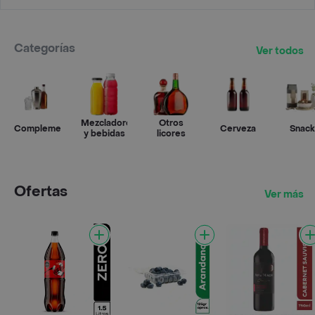
Categorías
Ver todos
Mezcladores
Otros
Complementos
Cerveza
Snack
y bebidas
licores
Ofertas
Ver más