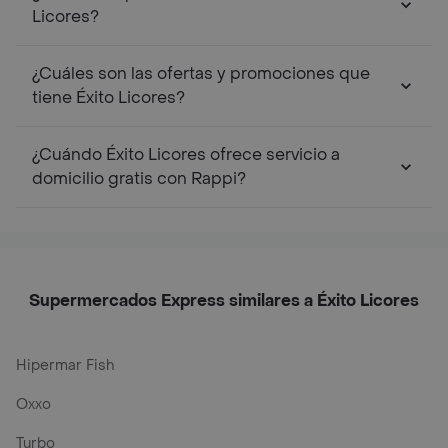
Licores?
¿Cuáles son las ofertas y promociones que
tiene Éxito Licores?
¿Cuándo Éxito Licores ofrece servicio a
domicilio gratis con Rappi?
Supermercados Express similares a Éxito Licores
Hipermar Fish
Oxxo
Turbo