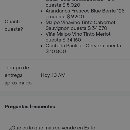
cuesta $ 5.020
Arándanos Frescos Blue Berrie 125
g cuesta $ 9.200
Cuanto
Maipo Vinavino Tinto Cabernet
Sauvignon cuesta $ 34.370
cuesta?
Viña Maipo Vino Tinto Merlot
cuesta $ 34.160
Costeña Pack de Cerveza cuesta
$ 10.800
Tiempo de
entrega
Hoy, 10 AM
aproximado
Preguntas frecuentes
¿Qué es lo que más se vende en Éxito