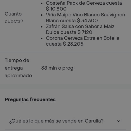
Costeña Pack de Cerveza cuesta
$ 10.800
Cuanto
Viña Maipo Vino Blanco Sauvignon
Blanc cuesta $ 34.300
cuesta?
Zafrán Salsa con Sabor a Maíz
Dulce cuesta $ 7.120
Corona Cerveza Extra en Botella
cuesta $ 23.205
Tiempo de
entrega
38 min o prog.
aproximado
Preguntas frecuentes
¿Qué es lo que más se vende en Carulla?