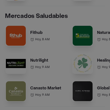
Mercados Saludables
Fithub
Natura
Hoy, 8 AM
Hoy, 
Nutrilight
Healin
Hoy, 9 AM
Hoy, 
Canasto Market
Global
Hoy, 9 AM
Hoy, 