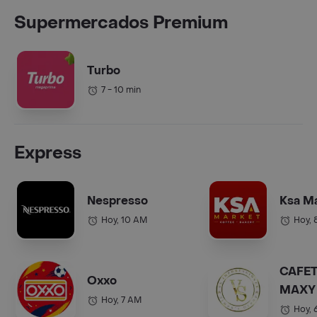
Supermercados Premium
Turbo
7 - 10 min
Express
Nespresso
Ksa M
Hoy, 10 AM
Hoy, 
CAFET
Oxxo
MAXY 
Hoy, 7 AM
COL.).
Hoy, 