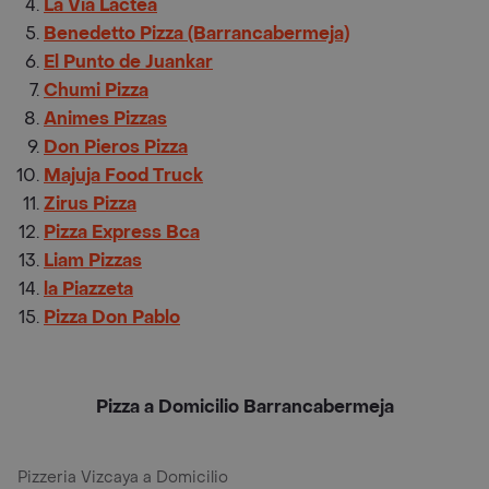
La Via Lactea
Benedetto Pizza (Barrancabermeja)
El Punto de Juankar
Chumi Pizza
Animes Pizzas
Don Pieros Pizza
Majuja Food Truck
Zirus Pizza
Pizza Express Bca
Liam Pizzas
la Piazzeta
Pizza Don Pablo
Pizza a Domicilio Barrancabermeja
Pizzeria Vizcaya a Domicilio