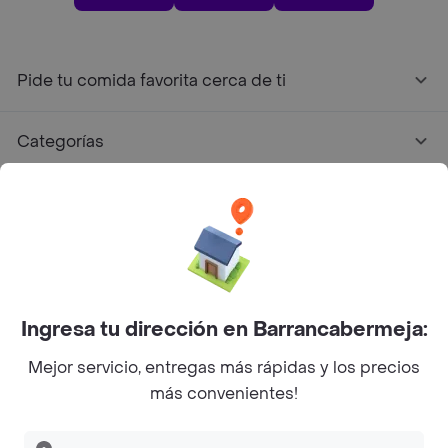
Pide tu comida favorita cerca de ti
Categorías
Únete a Rappi
Sobre Rappi
Facebook
Twitter
Instagram
Ingresa tu dirección en Barrancabermeja:
Mejor servicio, entregas más rápidas y los precios
©
2026
Rappi Inc. All rights reserved.
más convenientes!