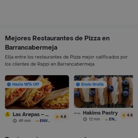
Mejores Restaurantes de Pizza en
Barrancabermeja
Elija entre los restaurantes de Pizza mejor calificados por
los clientes de Rappi en Barrancabermeja
Hasta 18% Off
Envío Gratis
Hakims Pastry
Las Arepas – Arepas Rellenas
4.8
4.8
12 min
·
ENVÍO GRATIS
49 min
·
ENVÍO GRATIS