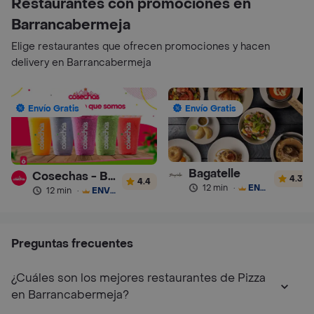
Restaurantes con promociones en
Barrancabermeja
Elige restaurantes que ofrecen promociones y hacen
delivery en Barrancabermeja
Envío Gratis
Envío Gratis
Bagatelle
Cosechas - Batidos
4.3
4.4
12 min
·
ENVÍO GRATIS
12 min
·
ENVÍO GRATIS
Preguntas frecuentes
¿Cuáles son los mejores restaurantes de Pizza
en Barrancabermeja?