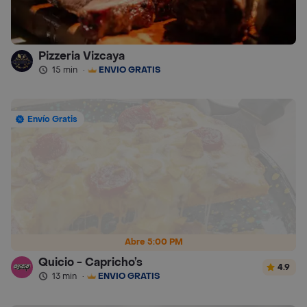
Pizzeria Vizcaya
15 min
·
ENVÍO GRATIS
Envío Gratis
Abre 5:00 PM
Quicio - Capricho’s
4.9
13 min
·
ENVÍO GRATIS