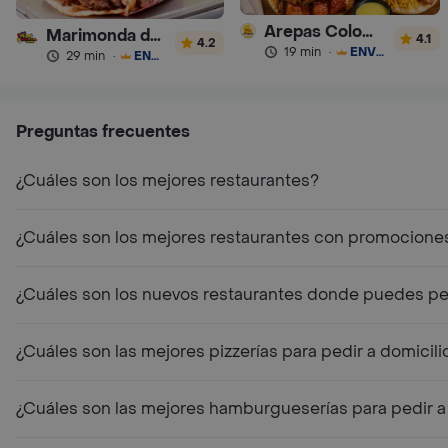
Arepas Colombianas Premium
Marimonda del Mono
4.1
4.2
19 min
·
ENVÍO GRATIS
29 min
·
ENVÍO GRATIS
Preguntas frecuentes
¿Cuáles son los mejores restaurantes?
¿Cuáles son los mejores restaurantes con promocione
¿Cuáles son los nuevos restaurantes donde puedes ped
¿Cuáles son las mejores pizzerías para pedir a domicili
¿Cuáles son las mejores hamburgueserías para pedir a