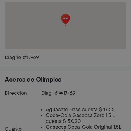
Diag 16 #17-69
Acerca de Olímpica
Dirección
Diag 16 #17-69
Aguacate Hass cuesta $ 1.655
Coca-Cola Gaseosa Zero 1.5 L
cuesta $ 5.020
Gaseosa Coca-Cola Original 1.5L
Cuanto