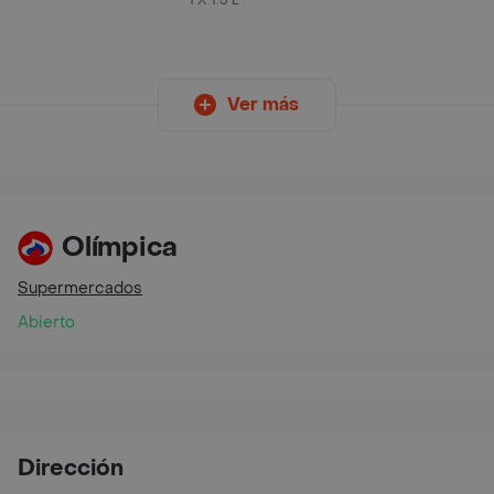
1 X 1.5 L
Ver más
Olímpica
Supermercados
Abierto
Dirección