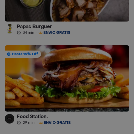
Papas Burguer
34 min
·
ENVÍO GRATIS
Hasta 15% Off
Food Station.
29 min
·
ENVÍO GRATIS