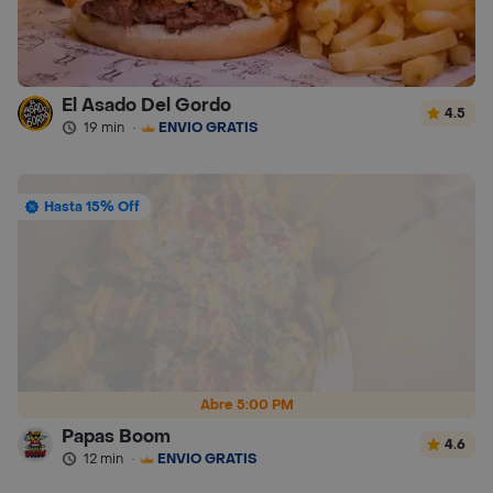
El Asado Del Gordo
4.5
19 min
·
ENVÍO GRATIS
Hasta 15% Off
Abre 5:00 PM
Papas Boom
4.6
12 min
·
ENVÍO GRATIS