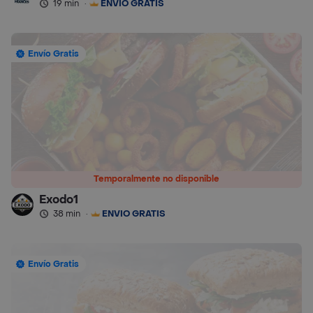
19 min
·
ENVÍO GRATIS
Envío Gratis
Temporalmente no disponible
Exodo1
38 min
·
ENVÍO GRATIS
Envío Gratis