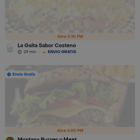
Abre 5:30 PM
La Gaita Sabor Costeno
29 min
·
ENVÍO GRATIS
Envío Gratis
Abre 6:00 PM
Montana Burger y Meet