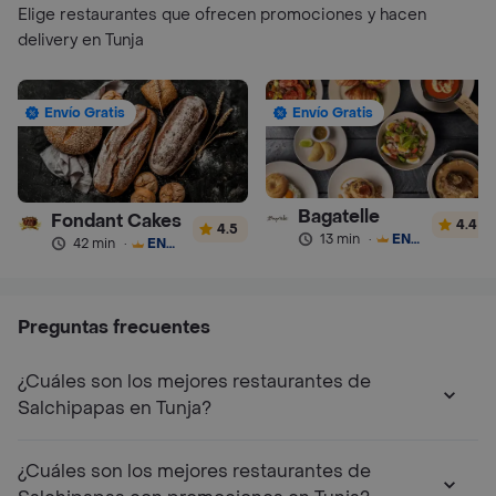
Elige restaurantes que ofrecen promociones y hacen
delivery en Tunja
Envío Gratis
Envío Gratis
Bagatelle
Fondant Cakes
4.4
4.5
13 min
·
ENVÍO GRATIS
42 min
·
ENVÍO GRATIS
Preguntas frecuentes
¿Cuáles son los mejores restaurantes de
Salchipapas en Tunja?
¿Cuáles son los mejores restaurantes de