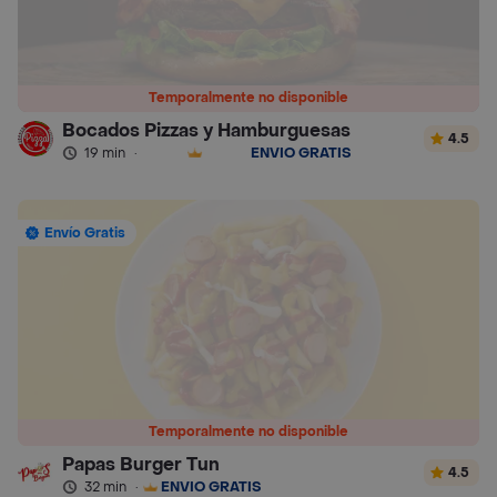
Temporalmente no disponible
Bocados Pizzas y Hamburguesas
4.5
19 min
·
ENVÍO GRATIS
Envío Gratis
Temporalmente no disponible
Papas Burger Tun
4.5
32 min
·
ENVÍO GRATIS