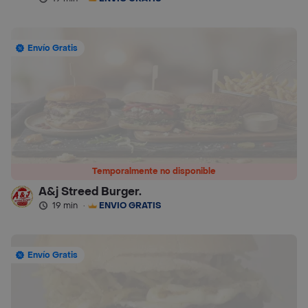
Envío Gratis
Temporalmente no disponible
A&j Streed Burger.
19 min
·
ENVÍO GRATIS
Envío Gratis