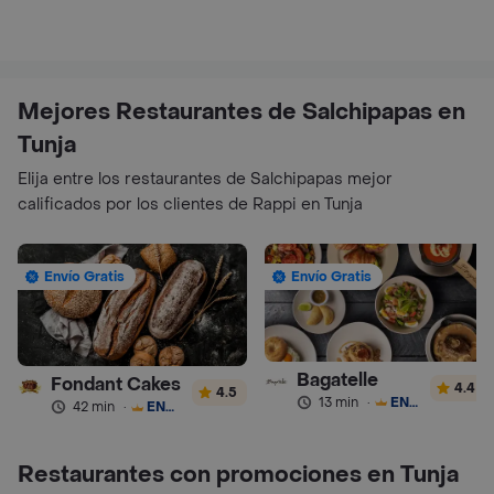
Mejores Restaurantes de Salchipapas en
Tunja
Elija entre los restaurantes de Salchipapas mejor
calificados por los clientes de Rappi en Tunja
Envío Gratis
Envío Gratis
Bagatelle
Fondant Cakes
4.4
4.5
13 min
·
ENVÍO GRATIS
42 min
·
ENVÍO GRATIS
Restaurantes con promociones en Tunja