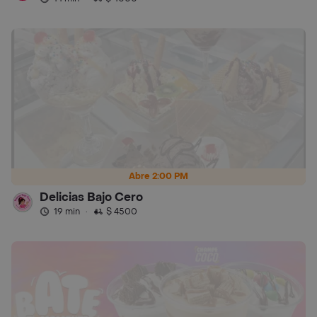
Abre 2:00 PM
Delicias Bajo Cero
19 min
·
$ 4500