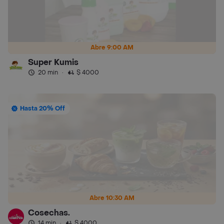
Abre 9:00 AM
Super Kumis
20 min
·
$ 4000
Hasta 20% Off
Abre 10:30 AM
Cosechas.
14 min
·
$ 4000