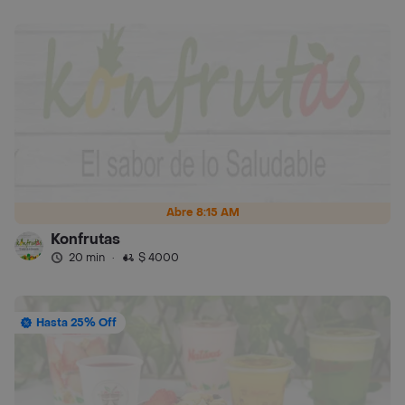
Abre 8:15 AM
Konfrutas
20 min
·
$ 4000
Hasta 25% Off