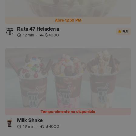
Abre 12:30 PM
Ruta 47 Heladería
4.5
12 min
·
$ 4000
Temporalmente no disponible
Milk Shake
19 min
·
$ 4000