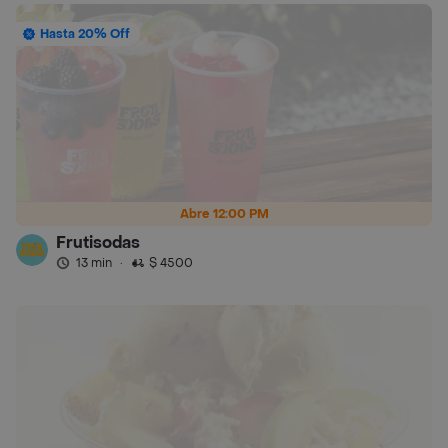
Hasta 20% Off
Abre 12:00 PM
Frutisodas
13 min
·
$ 4500