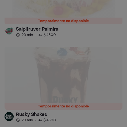
Temporalmente no disponible
Salpifruver Palmira
20 min
·
$ 4500
Temporalmente no disponible
Rusky Shakes
20 min
·
$ 4500