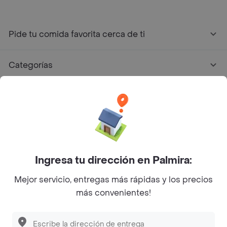
Pide tu comida favorita cerca de ti
Categorías
Únete a Rappi
Sobre Rappi
Facebook
Twitter
Instagram
Ingresa tu dirección en Palmira:
Mejor servicio, entregas más rápidas y los precios
©
2026
Rappi Inc. All rights reserved.
más convenientes!