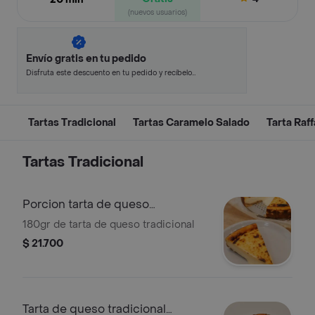
(nuevos usuarios)
Envío gratis en tu pedido
Disfruta este descuento en tu pedido y recíbelo
en minutos.
Tartas Tradicional
Tartas Caramelo Salado
Tarta Raff
Tartas Tradicional
Porcion tarta de queso
tradicional
180gr de tarta de queso tradicional
$ 21.700
Tarta de queso tradicional