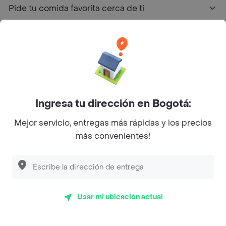
Pide tu comida favorita cerca de ti
Categorías
Únete a Rappi
Sobre Rappi
Ingresa tu dirección en Bogotá:
Mejor servicio, entregas más rápidas y los precios
Facebook
Twitter
Instagram
más convenientes!
©
2026
Rappi Inc. All rights reserved.
Usar mi ubicación actual
Rappi S.A.S. --- NIT 900.843.898-9 --- Calle 63 # 16A-02
Bogotá D.C. --- notificacionesrappi@rappi.com