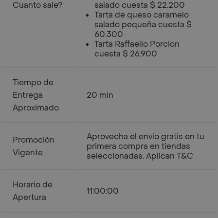
Cuanto sale?
salado cuesta $ 22.200
Tarta de queso caramelo
salado pequeña cuesta $
60.300
Tarta Raffaello Porcion
cuesta $ 26.900
Tiempo de
Entrega
20 min
Aproximado
Aprovecha el envío gratis en tu
Promoción
primera compra en tiendas
Vigente
seleccionadas. Aplican T&C
Horario de
11:00:00
Apertura