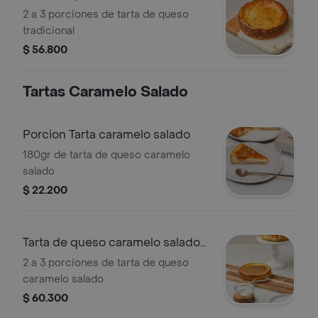
pequeña
2 a 3 porciones de tarta de queso
tradicional
$ 56.800
Tartas Caramelo Salado
Porcion Tarta caramelo salado
180gr de tarta de queso caramelo
salado
$ 22.200
Tarta de queso caramelo salado
pequeña
2 a 3 porciones de tarta de queso
caramelo salado
$ 60.300