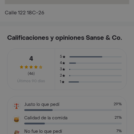
Calle 122 18C-26
Calificaciones y opiniones Sanse & Co.
5
4
4
3
(46)
2
Últimos 90 días
1
Justo lo que pedí
29%
Calidad de la comida
21%
No fue lo que pedí
7%