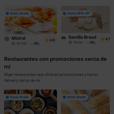
Envío Gratis
Hasta 35% Off
Semilla Bread
Mistral
4.7
4.8
13 min
·
ENVÍO GRATIS
30 min
·
ENVÍO GRATIS
Restaurantes con promociones cerca de
mí
Elige restaurantes que ofrecen promociones y hacen
delivery cerca de mí
Envío Gratis
Envío Gratis