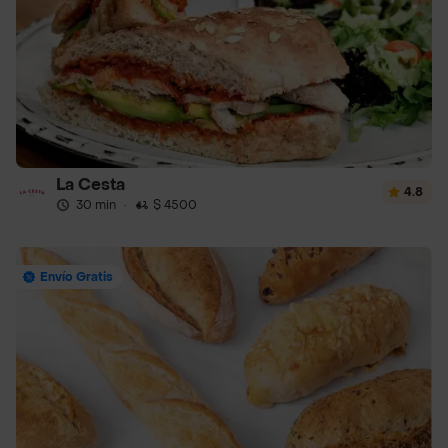
La Cesta
4.8
30 min
·
$ 4500
Envío Gratis