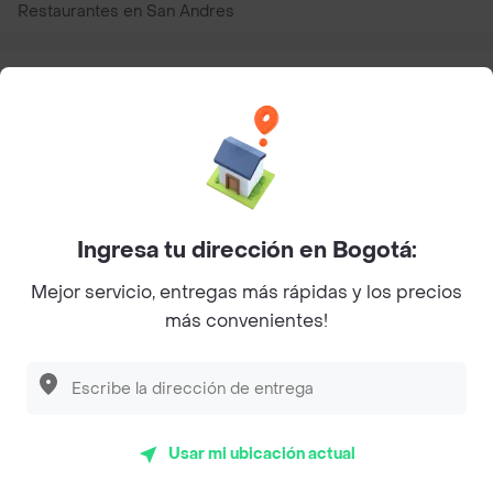
Restaurantes en San Andres
Top Marcas y Cadenas de Restaurantes
Encuéntranos en estos países
Ingresa tu dirección en Bogotá:
Mejor servicio, entregas más rápidas y los precios
App Store
Google play
AppGallery
más convenientes!
Pide tu comida favorita cerca de ti
Usar mi ubicación actual
Categorías