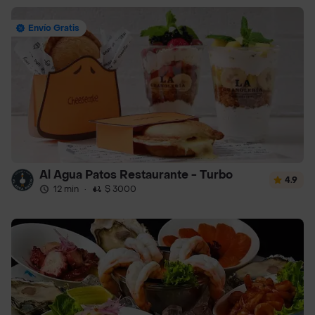
Envío Gratis
Al Agua Patos Restaurante - Turbo
4.9
12 min
·
$ 3000