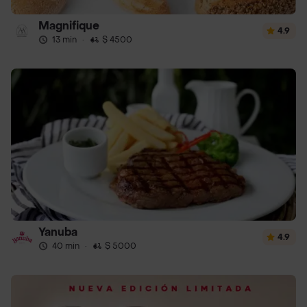
Magnifique
4.9
13 min
·
$ 4500
Yanuba
4.9
40 min
·
$ 5000