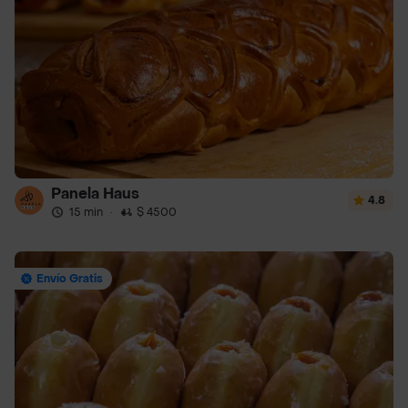
Panela Haus
4.8
15 min
·
$ 4500
Envío Gratis