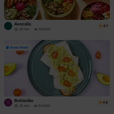
Avocalia
4.7
20 min
·
$ 5500
Envío Gratis
Bottaniko
4.8
25 min
·
$ 5500