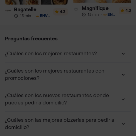
Magnifique
Bagatelle
4.3
4.3
13 min
·
ENVÍO GRATIS
13 min
·
ENVÍO GRATIS
Preguntas frecuentes
¿Cuáles son los mejores restaurantes?
¿Cuáles son los mejores restaurantes con
promociones?
¿Cuáles son los nuevos restaurantes donde
puedes pedir a domicilio?
¿Cuáles son las mejores pizzerías para pedir a
domicilio?