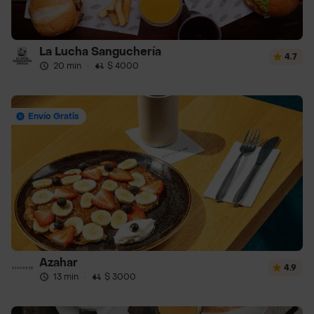
La Lucha Sanguchería
4.7
20 min
·
$ 4000
Envío Gratis
Azahar
4.9
13 min
·
$ 3000