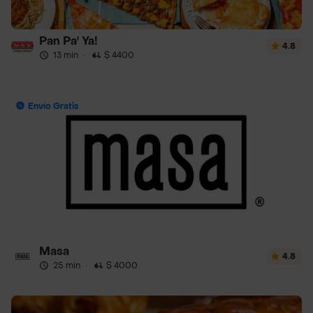
Pan Pa' Ya!
4.8
13 min
·
$ 4400
Envío Gratis
Masa
4.8
25 min
·
$ 4000