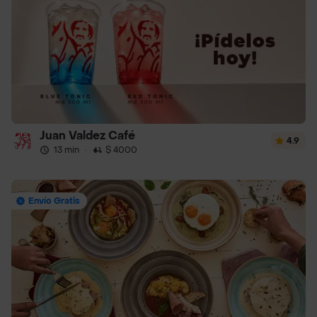
Juan Valdez Café
4.9
13 min
·
$ 4000
Envío Gratis