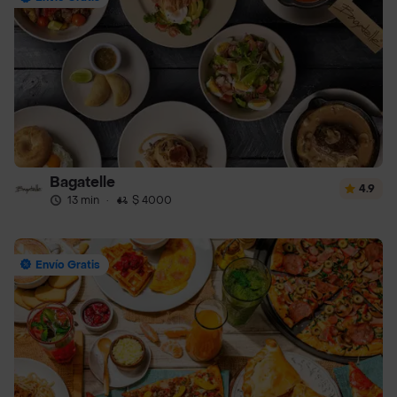
Bagatelle
4.9
13 min
·
$ 4000
Envío Gratis