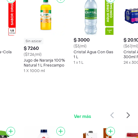
$ 3000
$ 20.1
Sin azúcar
($3/ml)
($67/ml
$ 7260
a-Cola
Cristal Agua Con Gas
Cristal
($7.26/ml)
1 L
300ml P
Jugo de Naranja 100%
1 x 1 L
24 x 30
Natural 1 L Frescampo
1 X 1000 ml
Ver más