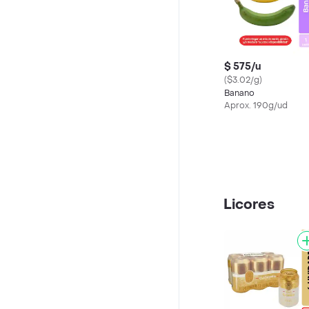
$ 575/u
($3.02/g)
Banano
Aprox. 190g/ud
Licores