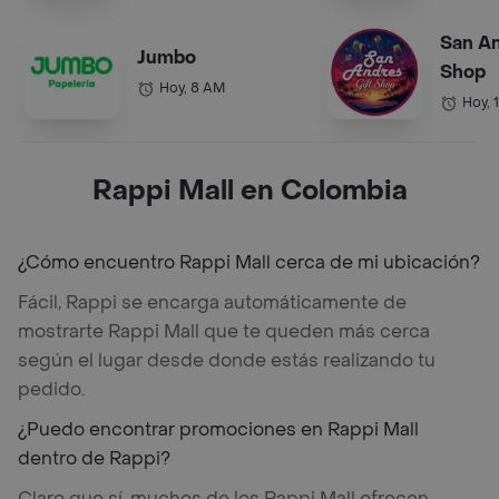
San An
Jumbo
Shop
Hoy, 8 AM
Hoy, 
Rappi Mall en Colombia
¿Cómo encuentro Rappi Mall cerca de mi ubicación?
Fácil, Rappi se encarga automáticamente de
mostrarte Rappi Mall que te queden más cerca
según el lugar desde donde estás realizando tu
pedido.
¿Puedo encontrar promociones en Rappi Mall
dentro de Rappi?
Claro que sí, muchos de los Rappi Mall ofrecen