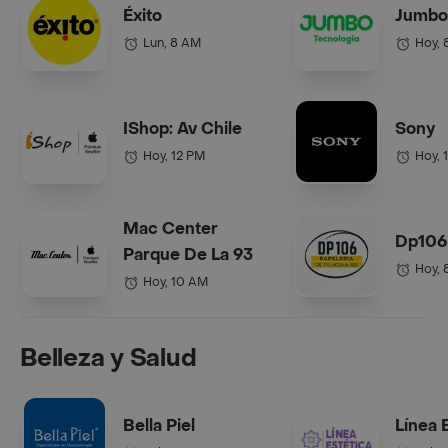
Éxito
Jumbo
Lun, 8 AM
Hoy, 
IShop: Av Chile
Sony
Hoy, 12 PM
Hoy, 
Mac Center
Dp106
Parque De La 93
Hoy, 
Hoy, 10 AM
Belleza y Salud
Bella Piel
Línea 