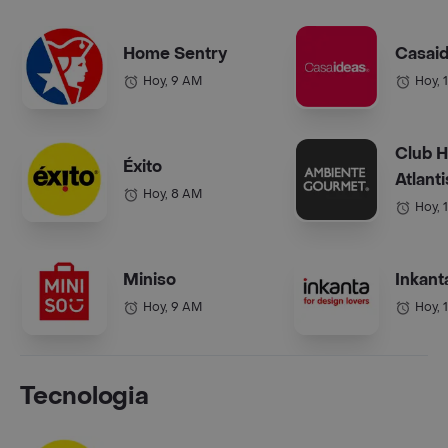
Home Sentry
Casai
Hoy, 9 AM
Hoy, 
Club 
Éxito
Atlanti
Hoy, 8 AM
Hoy, 
Miniso
Inkant
Hoy, 9 AM
Hoy, 
Tecnologia