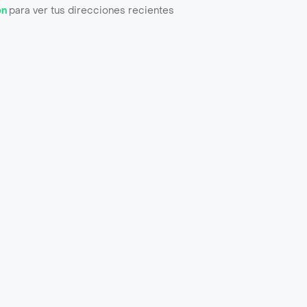
ón
para ver tus direcciones recientes