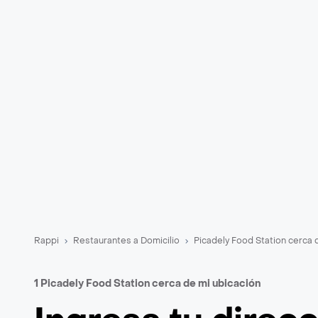
Rappi
Restaurantes a Domicilio
Picadely Food Station cerca 
1 Picadely Food Station cerca de mi ubicación