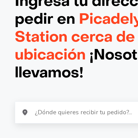
Ingresa tu direc
pedir en
Picadel
Station cerca de
ubicación
¡Nosotr
llevamos!