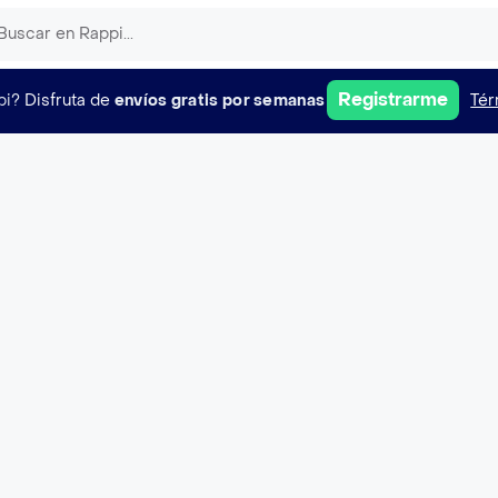
Registrarme
pi?
Disfruta de
envíos gratis por semanas
Tér