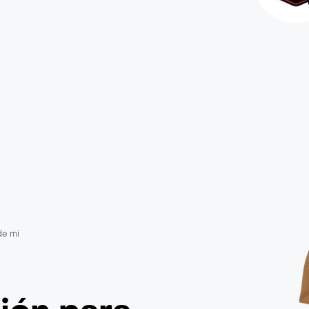
de mi