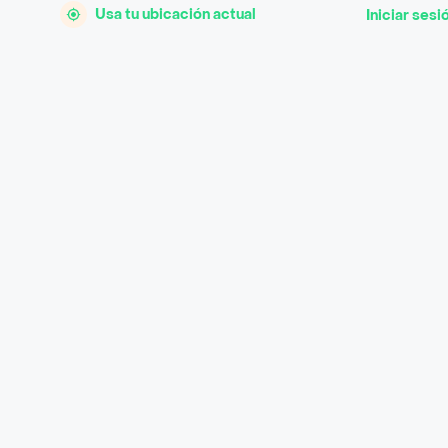
Usa tu ubicación actual
Iniciar sesi