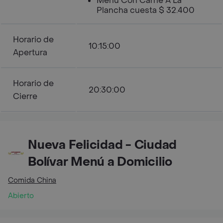
Menu Con Carne A La
Plancha cuesta $ 32.400
Horario de
10:15:00
Apertura
Horario de
20:30:00
Cierre
Nueva Felicidad - Ciudad
Bolívar Menú a Domicilio
Comida China
Abierto