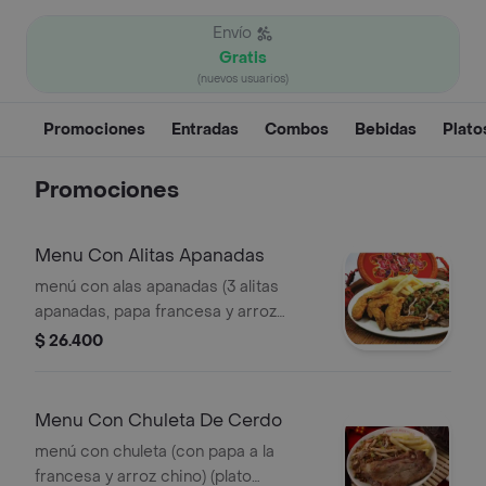
Envío
Gratis
(nuevos usuarios)
Promociones
Entradas
Combos
Bebidas
Plato
Promociones
Menu Con Alitas Apanadas
menú con alas apanadas (3 alitas
apanadas, papa francesa y arroz
chino)
$ 26.400
Menu Con Chuleta De Cerdo
menú con chuleta (con papa a la
francesa y arroz chino) (plato