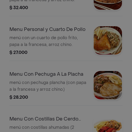
$ 32.400
Menu Personal y Cuarto De Pollo
menú con un cuarto de pollo frito,
papa a la francesa, arroz chino.
$ 27.000
Menu Con Pechuga A La Placha
menú con pechuga plancha (con papa
a la francesa y arroz chino.)
$ 28.200
Menu Con Costillas De Cerdo
Ahumadas
menú con costillas ahumadas (2