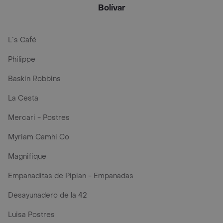
Bolívar
L´s Café
Philippe
Baskin Robbins
La Cesta
Mercari - Postres
Myriam Camhi Co
Magnifique
Empanaditas de Pipian - Empanadas
Desayunadero de la 42
Luisa Postres