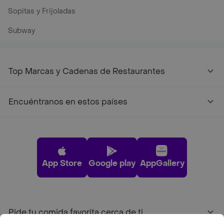
Sopitas y Frijoladas
Subway
Top Marcas y Cadenas de Restaurantes
Encuéntranos en estos países
App Store
Google play
AppGallery
Pide tu comida favorita cerca de ti