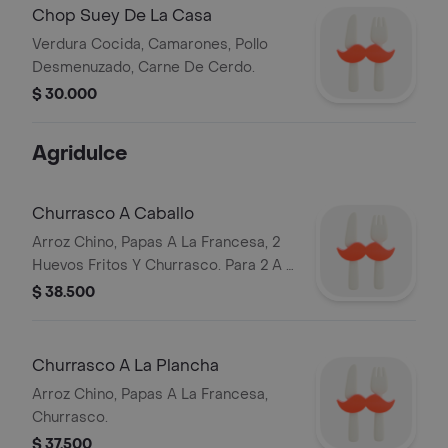
Chop Suey De La Casa
Verdura Cocida, Camarones, Pollo
Desmenuzado, Carne De Cerdo.
$ 30.000
Agridulce
Churrasco A Caballo
Arroz Chino, Papas A La Francesa, 2
Huevos Fritos Y Churrasco. Para 2 A 3
Personas.
$ 38.500
Churrasco A La Plancha
Arroz Chino, Papas A La Francesa,
Churrasco.
$ 37.500