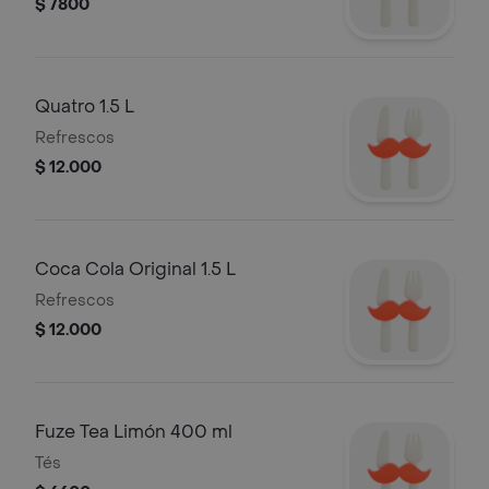
$ 7800
Quatro 1.5 L
Refrescos
$ 12.000
Coca Cola Original 1.5 L
Refrescos
$ 12.000
Fuze Tea Limón 400 ml
Tés