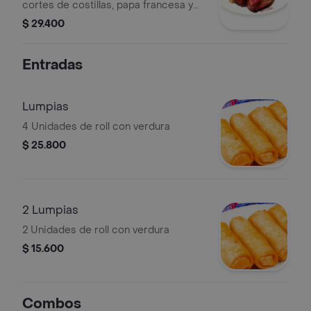
cortes de costillas, papa francesa y
arroz chino)
$ 29.400
Entradas
Lumpias
4 Unidades de roll con verdura
$ 25.800
2 Lumpias
2 Unidades de roll con verdura
$ 15.600
Combos