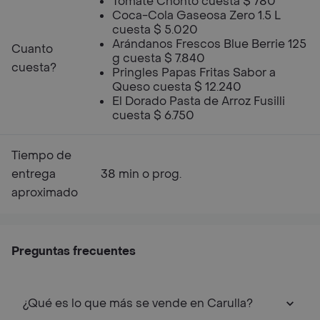
Tomate Chonto cuesta $ 780
Coca-Cola Gaseosa Zero 1.5 L
cuesta $ 5.020
Arándanos Frescos Blue Berrie 125
Cuanto
g cuesta $ 7.840
cuesta?
Pringles Papas Fritas Sabor a
Queso cuesta $ 12.240
El Dorado Pasta de Arroz Fusilli
cuesta $ 6.750
Tiempo de
entrega
38 min o prog.
aproximado
Preguntas frecuentes
¿Qué es lo que más se vende en Carulla?