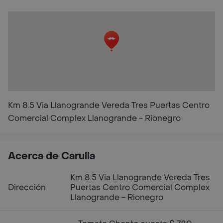
Km 8.5 Via Llanogrande Vereda Tres Puertas Centro
Comercial Complex Llanogrande - Rionegro
Acerca de Carulla
Km 8.5 Via Llanogrande Vereda Tres
Dirección
Puertas Centro Comercial Complex
Llanogrande - Rionegro