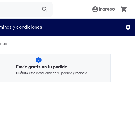
Ingreso
minos y condiciones
cilio
Envío gratis en tu pedido
Disfruta este descuento en tu pedido y recíbelo
en minutos.